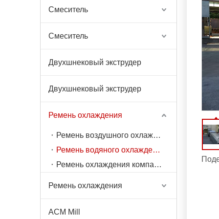
Смеситель
Смеситель
Двухшнековый экструдер
Двухшнековый экструдер
Ремень охлаждения
Ремень воздушного охлаждения
Ремень водяного охлаждения
Поде
Ремень охлаждения компактного типа из полиуретана
Ремень охлаждения
ACM Mill