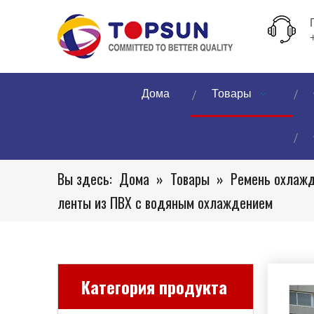
Дома
Товары
Вы здесь:
Дома
»
Товары
»
Ремень охлаж
ленты из ПВХ с водяным охлаждением
Категория продукта