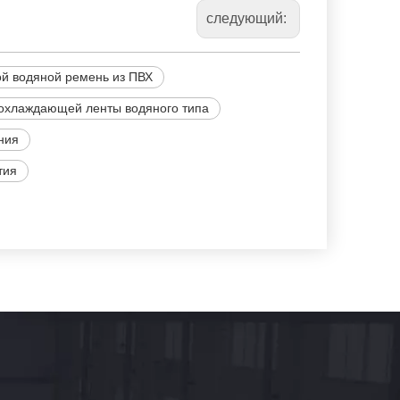
следующий:
й водяной ремень из ПВХ
охлаждающей ленты водяного типа
ния
тия