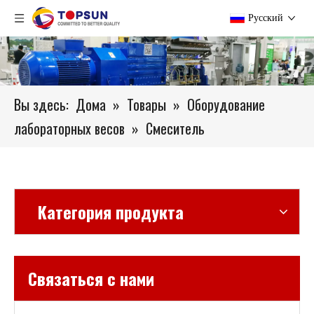
Pусский
Вы здесь:
Дома
»
Товары
»
Оборудование
лабораторных весов
»
Смеситель
Категория продукта
Связаться с нами