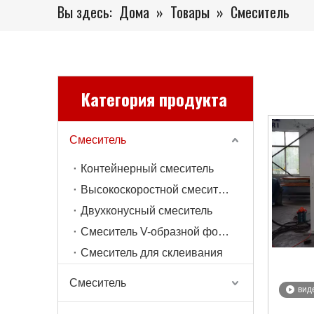
Вы здесь:
Дома
»
Товары
»
Смеситель
Категория продукта
Смеситель
Контейнерный смеситель
Высокоскоростной смеситель
Двухконусный смеситель
Смеситель V-образной формы
Смеситель для склеивания
Смеситель
вид