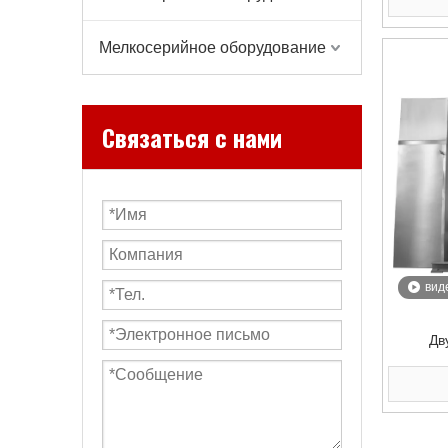
Мелкосерийное оборудование
Связаться с нами
вид
Дв
пор