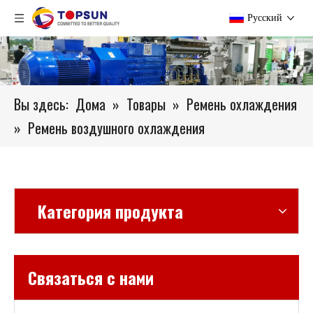
Pусский
Вы здесь:
Дома
»
Товары
»
Ремень охлаждения
»
Ремень воздушного охлаждения
Категория продукта
Связаться с нами