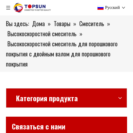
Pусский
Вы здесь:
Дома
»
Товары
»
Смеситель
»
Высокоскоростной смеситель
»
Высокоскоростной смеситель для порошкового
покрытия с двойным валом для порошкового
покрытия
Категория продукта
Связаться с нами