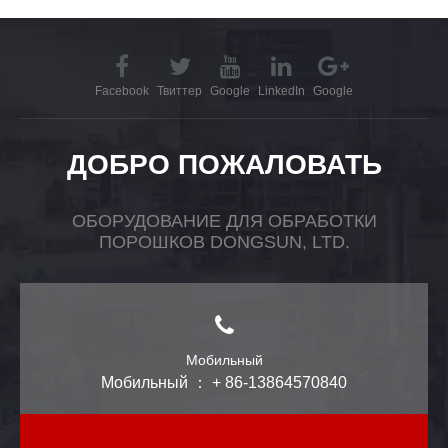
Facebook
Твиттер
Google
LinkedIn
Google
ДОБРО ПОЖАЛОВАТЬ
ОБОРУДОВАНИЕ ДЛЯ ОБРАБОТКИ
ПОРОШКОВ DONGSUN, LTD.
Мобильный
Мобильный ： + 86-13864570840