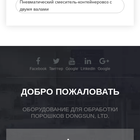
Пневматический смеситель-контейнеровоз с
двумя валами
Facebook
Твиттер
Google
LinkedIn
Google
ДОБРО ПОЖАЛОВАТЬ
ОБОРУДОВАНИЕ ДЛЯ ОБРАБОТКИ
ПОРОШКОВ DONGSUN, LTD.