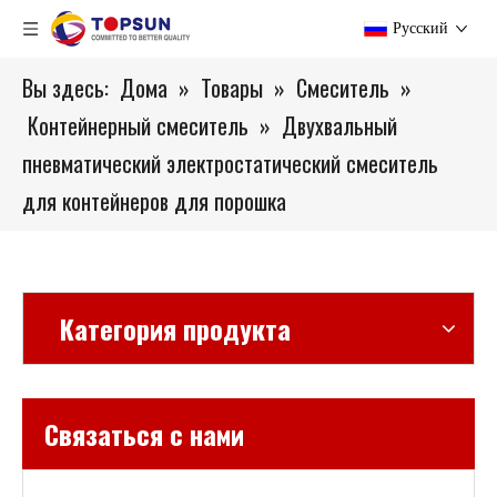
Pусский
Вы здесь:
Дома
»
Товары
»
Смеситель
»
Контейнерный смеситель
»
Двухвальный
пневматический электростатический смеситель
для контейнеров для порошка
Категория продукта
Связаться с нами