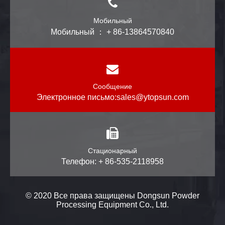
Мобильный
Мобильный ： + 86-13864570840
Сообщение
Электронное письмо:
sales@ytopsun.com
Стационарный
Телефон: + 86-535-2118958
© 2020 Все права защищены Dongsun Powder
Processing Equipment Co., Ltd.