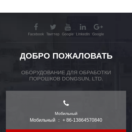
Facebook
Твиттер
Google
LinkedIn
Google
ДОБРО ПОЖАЛОВАТЬ
ОБОРУДОВАНИЕ ДЛЯ ОБРАБОТКИ
ПОРОШКОВ DONGSUN, LTD.
Мобильный
Мобильный ： + 86-13864570840