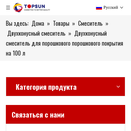
Pусский
Вы здесь:
Дома
»
Товары
»
Смеситель
»
Двухконусный смеситель
»
Двухконусный
смеситель для порошкового порошкового покрытия
на 100 л
Категория продукта
Связаться с нами