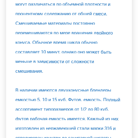
могут различаться по объемной плотности и
процентному содержанию от общей смеси.
Смешиваемые материалы постоянно
перемешиваются по мере вращения двойного
конуса. Обычное время цикла обычно
составляет 10 минут, однако оно может быть
меньше в зависимости от сложности
смешивания.
В наличии имеются двухконусные блендеры
емкостью 5, 10 и 15 куб. Футов. емкость. Полный
ассортимент типоразмеров от 1/2 до 80 куб.
футов рабочая емкость имеется. Каждый из них
изготовлен из нержавеющей стали марки 316 и
отполирован изнутри до санитарной чистоты