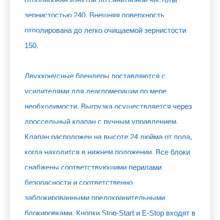
зернистостью 240. Внешняя поверхность
отполирована до легко очищаемой зернистости
150.
Двухконусные блендеры поставляются с
усилителями для деагломерации по мере
необходимости. Выгрузка осуществляется через
дроссельный клапан с ручным управлением.
Клапан расположен на высоте 24 дюйма от пола,
когда находится в нижнем положении. Все блоки
снабжены соответствующими перилами
безопасности и соответственно
заблокированными предохранительными
блокировками. Кнопки Stop-Start и E-Stop входят в