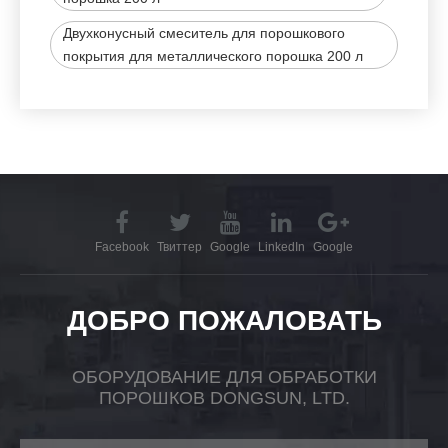
Двухконусный смеситель для порошкового
покрытия для металлического порошка 200 л
Facebook
Твиттер
Google
LinkedIn
Google
ДОБРО ПОЖАЛОВАТЬ
ОБОРУДОВАНИЕ ДЛЯ ОБРАБОТКИ
ПОРОШКОВ DONGSUN, LTD.