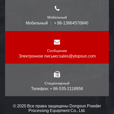
Мобильный
Мобильный ： + 86-13864570840
Сообщение
Электронное письмо:
sales@ytopsun.com
Стационарный
Телефон: + 86-535-2118958
© 2020 Все права защищены Dongsun Powder
Processing Equipment Co., Ltd.