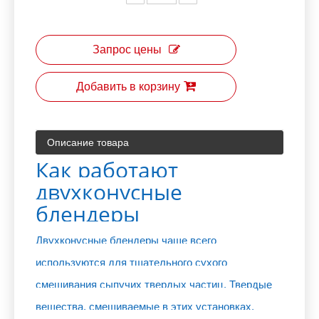
Запрос цены
Добавить в корзину
Описание товара
Как работают
двухконусные
блендеры
Двухконусные блендеры чаще всего
используются для тщательного сухого
смешивания сыпучих твердых частиц. Твердые
вещества, смешиваемые в этих установках,