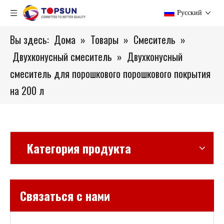
Pусский
Вы здесь:
Дома
»
Товары
»
Смеситель
»
Двухконусный смеситель
»
Двухконусный
смеситель для порошкового порошкового покрытия
на 200 л
Категория продукта
Связаться с нами