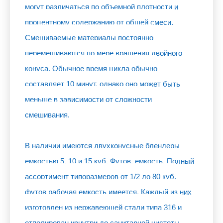
могут различаться по объемной плотности и
процентному содержанию от общей смеси.
Смешиваемые материалы постоянно
перемешиваются по мере вращения двойного
конуса. Обычное время цикла обычно
составляет 10 минут, однако оно может быть
меньше в зависимости от сложности
смешивания.
В наличии имеются двухконусные блендеры
емкостью 5, 10 и 15 куб. Футов. емкость. Полный
ассортимент типоразмеров от 1/2 до 80 куб.
футов рабочая емкость имеется. Каждый из них
изготовлен из нержавеющей стали типа 316 и
отполирован изнутри до санитарной чистоты