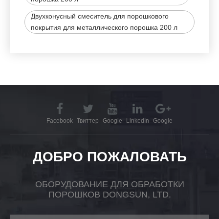
Двухконусный смеситель для порошкового
покрытия для металлического порошка 200 л
Facebook
Твиттер
Google
LinkedIn
Google
ДОБРО ПОЖАЛОВАТЬ
ОБОРУДОВАНИЕ ДЛЯ ОБРАБОТКИ
ПОРОШКОВ DONGSUN, LTD.