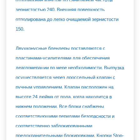
зернистостью 240. Внешняя поверхность
отполирована до легко очищаемой зернистости
150.
Двухконусные блендеры поставляются с
пластинами-усилителями для обеспечения
деагломерации по мере необходимости. Выгрузка
осуществляется через дроссельный клапан с
ручным управлением. Клапан расположен на
высоте 24 дюйма от пола, когда находится в
нижнем положении. Все блоки снабжены
соответствующими перилами безопасности и
соответственно заблокированными
предохранительными блокировками. Кнопки Stop-