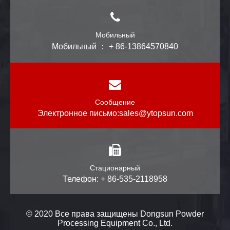
Мобильный
Мобильный ： + 86-13864570840
Сообщение
Электронное письмо:
sales@ytopsun.com
Стационарный
Телефон: + 86-535-2118958
© 2020 Все права защищены Dongsun Powder
Processing Equipment Co., Ltd.