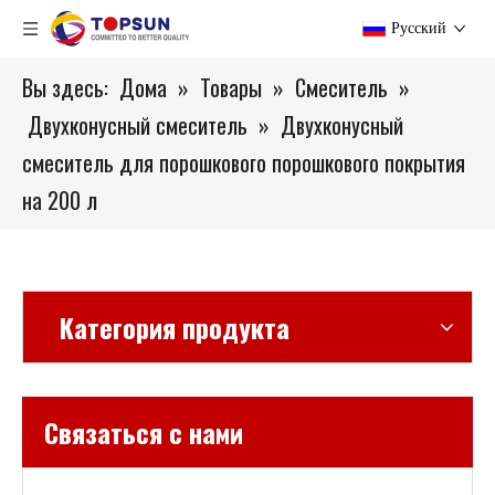
Pусский
Вы здесь:
Дома
»
Товары
»
Смеситель
»
Двухконусный смеситель
»
Двухконусный
смеситель для порошкового порошкового покрытия
на 200 л
Категория продукта
Связаться с нами