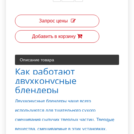
Запрос цены
Добавить в корзину
Описание товара
Как работают
двухконусные
блендеры
Двухконусные блендеры чаще всего
используются для тщательного сухого
смешивания сыпучих твердых частиц. Твердые
вещества, смешиваемые в этих установках,