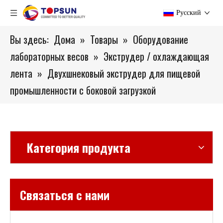
Pусский
Вы здесь:
Дома
»
Товары
»
Оборудование
лабораторных весов
»
Экструдер / охлаждающая
лента
»
Двухшнековый экструдер для пищевой
промышленности с боковой загрузкой
Категория продукта
Связаться с нами