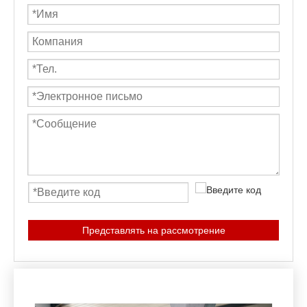
Представлять на рассмотрение