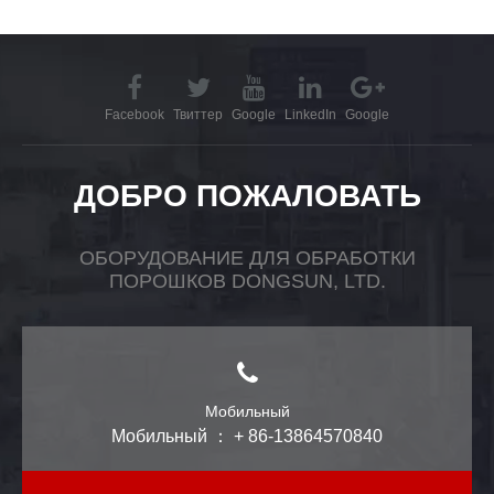
Facebook
Твиттер
Google
LinkedIn
Google
ДОБРО ПОЖАЛОВАТЬ
ОБОРУДОВАНИЕ ДЛЯ ОБРАБОТКИ
ПОРОШКОВ DONGSUN, LTD.
Мобильный
Мобильный ： + 86-13864570840