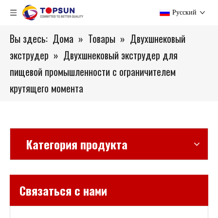
Pусский
Вы здесь:
Дома
»
Товары
»
Двухшнековый
экструдер
»
Двухшнековый экструдер для
пищевой промышленности с ограничителем
крутящего момента
Категория продукта
Связаться с нами