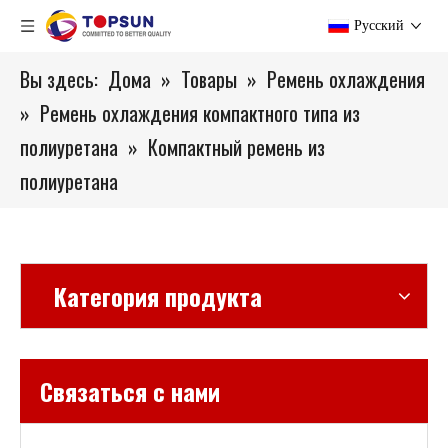
Pусский
Вы здесь:
Дома
»
Товары
»
Ремень охлаждения
»
Ремень охлаждения компактного типа из
полиуретана
»
Компактный ремень из
полиуретана
Категория продукта
Связаться с нами