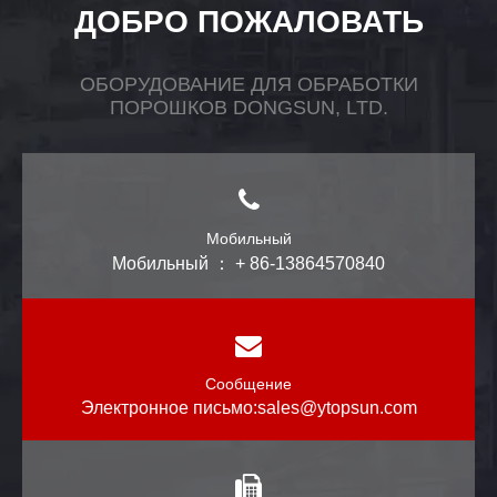
ДОБРО ПОЖАЛОВАТЬ
ОБОРУДОВАНИЕ ДЛЯ ОБРАБОТКИ
ПОРОШКОВ DONGSUN, LTD.
Мобильный
Мобильный ： + 86-13864570840
Сообщение
Электронное письмо:
sales@ytopsun.com