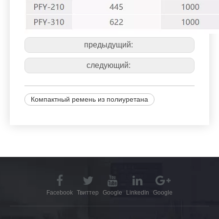
предыдущий:
следующий:
Компактный ремень из полиуретана
Facebook
Твиттер
Google
LinkedIn
Google