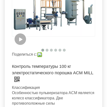
Поделиться с:
Контроль температуры 100 кг
электростатического порошка ACM MILL
Классификация
Особенностью пульверизатора ACM является
колесо классификатора. Две
противоположные силы