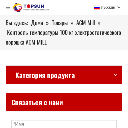
Pусский
Вы здесь:
Дома
»
Товары
»
ACM Mill
»
Контроль температуры 100 кг электростатического
порошка ACM MILL
Категория продукта
Связаться с нами