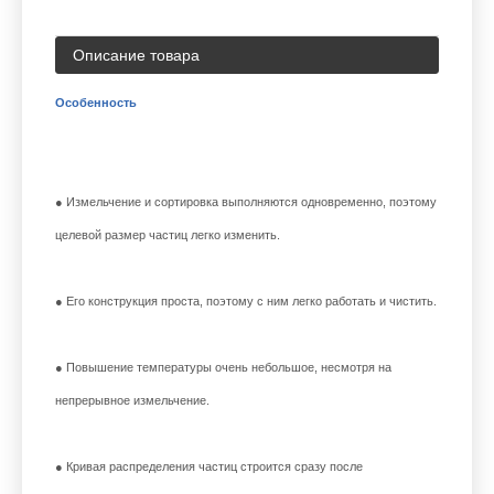
Описание товара
Особенность
● Измельчение и сортировка выполняются одновременно, поэтому
целевой размер частиц легко изменить.
● Его конструкция проста, поэтому с ним легко работать и чистить.
● Повышение температуры очень небольшое, несмотря на
непрерывное измельчение.
● Кривая распределения частиц строится сразу после