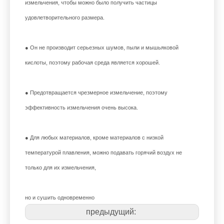
измельчения, чтобы можно было получить частицы
удовлетворительного размера.
● Он не производит серьезных шумов, пыли и мышьяковой
кислоты, поэтому рабочая среда является хорошей.
● Предотвращается чрезмерное измельчение, поэтому
эффективность измельчения очень высока.
● Для любых материалов, кроме материалов с низкой
температурой плавления, можно подавать горячий воздух не
только для их измельчения,
но и сушить одновременно
предыдущий: