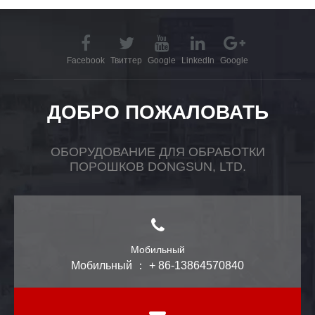
Facebook
Твиттер
Google
LinkedIn
Google
ДОБРО ПОЖАЛОВАТЬ
ОБОРУДОВАНИЕ ДЛЯ ОБРАБОТКИ
ПОРОШКОВ DONGSUN, LTD.
Мобильный
Мобильный ： + 86-13864570840