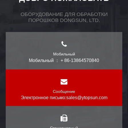
ОБОРУДОВАНИЕ ДЛЯ ОБРАБОТКИ
ПОРОШКОВ DONGSUN, LTD.
Мобильный
Мобильный ： + 86-13864570840
Сообщение
Электронное письмо:
sales@ytopsun.com