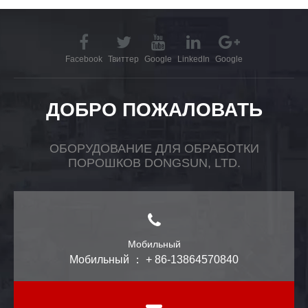
Facebook
Твиттер
Google
LinkedIn
Google
ДОБРО ПОЖАЛОВАТЬ
ОБОРУДОВАНИЕ ДЛЯ ОБРАБОТКИ
ПОРОШКОВ DONGSUN, LTD.
Мобильный
Мобильный ： + 86-13864570840