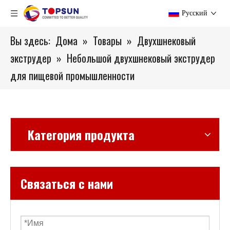
Pусский
Вы здесь:
Дома
»
Товары
»
Двухшнековый
экструдер
»
Небольшой двухшнековый экструдер
для пищевой промышленности
Категория продукта
Связаться с нами