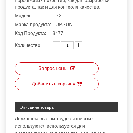
порошковых покрытий, как для разработки
продукта, так и для контроля качества.
Модель:
TSX
Марка продукта:
TOPSUN
Код Продукта:
8477
Количество:
Запрос цены
Добавить в корзину
Описание товара
Двухшнековые экструдеры широко
используются используется для