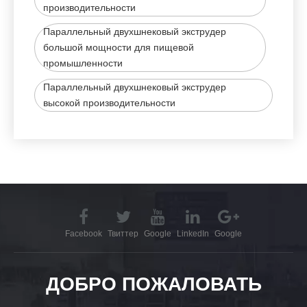
производительности
Параллельный двухшнековый экструдер
большой мощности для пищевой
промышленности
Параллельный двухшнековый экструдер
высокой производительности
Facebook
Твиттер
Google
LinkedIn
Google
ДОБРО ПОЖАЛОВАТЬ