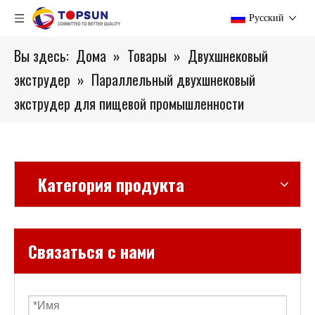
Pусский
Вы здесь:
Дома
»
Товары
»
Двухшнековый
экструдер
»
Параллельный двухшнековый
экструдер для пищевой промышленности
Категория продукта
Связаться с нами