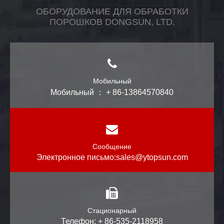
ОБОРУДОВАНИЕ ДЛЯ ОБРАБОТКИ
ПОРОШКОВ DONGSUN, LTD.
Мобильный
Мобильный ： + 86-13864570840
Сообщение
Электронное письмо:
sales@ytopsun.com
Стационарный
Телефон: + 86-535-2118958