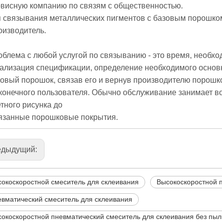
рвисную компанию по связям с общественностью.
 связывания металлических пигментов с базовым порошко
оизводитель.
блема с любой услугой по связыванию - это время, необхо
ализация спецификации, определение необходимого основ
овый порошок, связав его и вернув производителю порошко
конечного пользователя. Обычно обслуживание занимает в
тного рисунка до
язанные порошковые покрытия.
едыдущий:
окоскоростной смеситель для склеивания
Высокоскоростной 
вматический смеситель для склеивания
окоскоростной пневматический смеситель для склеивания без пыл