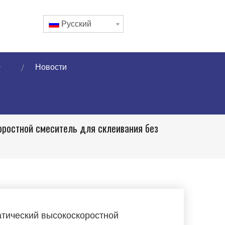
Pусский
Новости
оростной смеситель для склеивания без
тический высокоскоростной