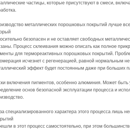
аллические частицы, которые присутствуют в смеси, включ
аботка.
изводство металлических порошковых покрытий лучше всег
торый
осительно безопасен и не оставляет свободных металличе
заны. Процесс склеивания можно описать как полное прик
гменты для термореактивных порошковых покрытий. Пробле
ломерация исчезнет с регенерацией, равной нормальным н
аллический эффект будет постоянным даже при больших п
ки включения пигментов, особенно алюминия. Может быть
еделение основ безопасной эксплуатации процесса и испо
изводство.
за специализированного характера этого процесса лишь н
крытий
ешли в этот процесс самостоятельно, при этом большинств