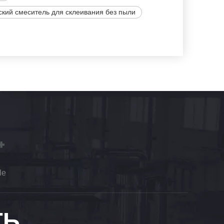
кий смеситель для склеивания без пыли
le
ТЬ