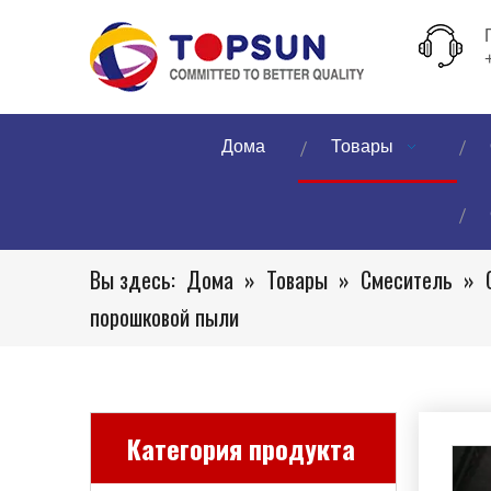
Дома
Товары
Вы здесь:
Дома
»
Товары
»
Смеситель
»
порошковой пыли
Категория продукта