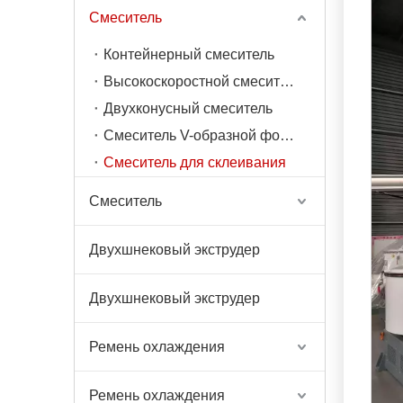
Смеситель
Контейнерный смеситель
Высокоскоростной смеситель
Двухконусный смеситель
Смеситель V-образной формы
Смеситель для склеивания
Смеситель
Двухшнековый экструдер
Двухшнековый экструдер
Ремень охлаждения
Ремень охлаждения