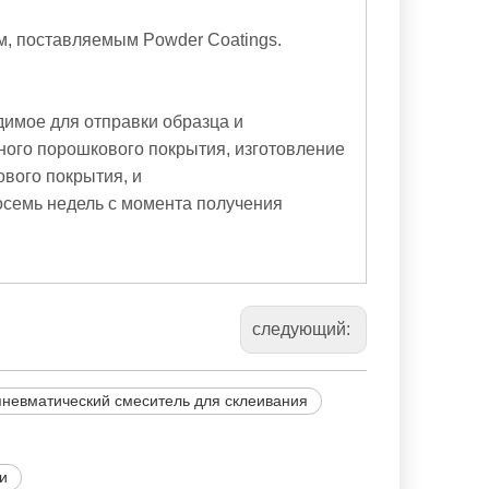
м, поставляемым Powder Coatings.
димое для отправки образца и
ного порошкового покрытия, изготовление
вого покрытия, и
осемь недель с момента получения
следующий:
пневматический смеситель для склеивания
и