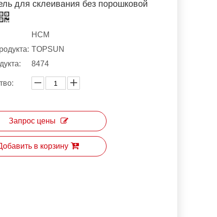
ель для склеивания без порошковой
HCM
родукта:
TOPSUN
дукта:
8474
тво:
Запрос цены
Добавить в корзину