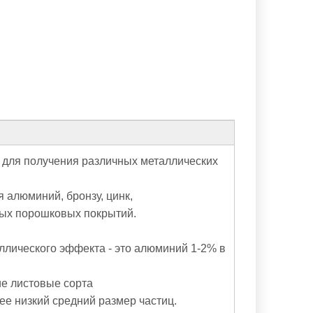
 для получения различных металлических
 алюминий, бронзу, цинк,
ных порошковых покрытий.
ллического эффекта - это алюминий 1-2% в
е листовые сорта
ее низкий средний размер частиц.