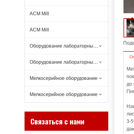
ACM Mill
ACM Mill
Поде
Оборудование лабораторных весов
О
Оборудование лабораторных весов
Ме
пок
Мелкосерийное оборудование
до 
Пи
Мелкосерийное оборудование
Наи
лис
Связаться с нами
3-
даю