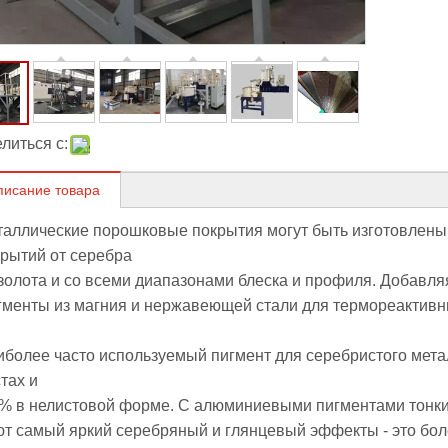
литься с:
писание товара
таллические порошковые покрытия могут быть изготовлены
рытий от серебра
золота и со всеми диапазонами блеска и профиля. Добавляя
гменты из магния и нержавеющей стали для термореактив
более часто используемый пигмент для серебристого мета
тах и
5% в нелистовой форме. С алюминиевыми пигментами тонки
т самый яркий серебряный и глянцевый эффекты - это бол