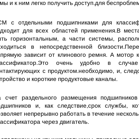
мы и к ним легко получить доступ.
для беспроблем
CM с отдельными подшипниками для классиф
дходит для всех областей применения.
В мест
ыть горизонтальным, а части системы, распо
аходиться в непосредственной близости.
Пер
прямую зависит от клинового ремня. А мотор
ассификатор.
Это очень удобно в случае 
нтактирующих с продуктом.
необходимо, и, след
тройство и короткие продуктовые каналы.
а счет раздельного размещения подшипников
одшипников и, как следствие,
срок службы, к
озволяет непрерывно работать в течение несколь
лассификатора через двигатель.