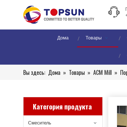
Дома
Товары
Вы здесь:
Дома
»
Товары
»
ACM Mill
»
По
Категория продукта
Смеситель