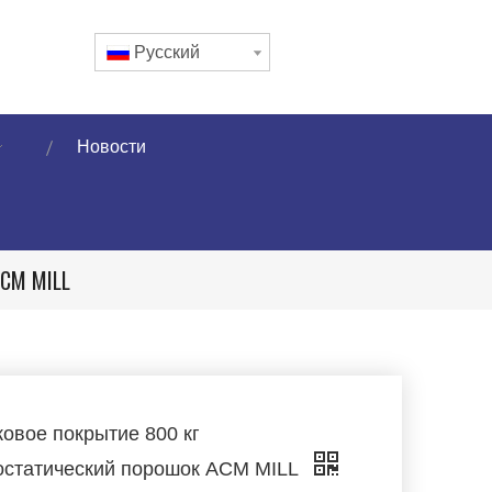
Pусский
Новости
ACM MILL
овое покрытие 800 кг
остатический порошок ACM MILL