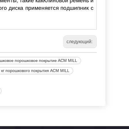
енты, такие как
Клиновой ремень и
го диска применяется подшипник с
следующий:
ошковое порошковое покрытие ACM MILL
 кг порошкового покрытия ACM MILL