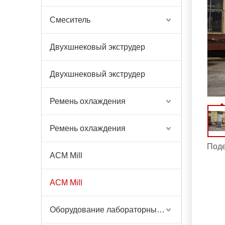
Смеситель
Двухшнековый экструдер
Двухшнековый экструдер
Ремень охлаждения
Ремень охлаждения
Поде
ACM Mill
ACM Mill
Оборудование лабораторных весов