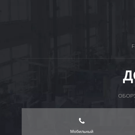
F
Д
ОБОР
Мобильный