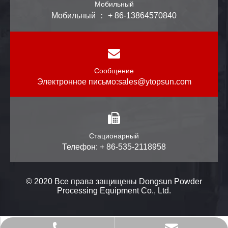
Мобильный
Мобильный ： + 86-13864570840
Сообщение
Электронное письмо:
sales@ytopsun.com
Стационарный
Телефон: + 86-535-2118958
© 2020 Все права защищены Dongsun Powder
Processing Equipment Co., Ltd.