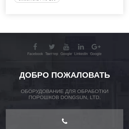
Facebook
Твиттер
Google
LinkedIn
Google
ДОБРО ПОЖАЛОВАТЬ
ОБОРУДОВАНИЕ ДЛЯ ОБРАБОТКИ
ПОРОШКОВ DONGSUN, LTD.