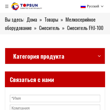
Pусский
Вы здесь:
Дома
»
Товары
»
Мелкосерийное
оборудование
»
Смеситель
»
Смеситель FHJ-100
Категория продукта
Связаться с нами