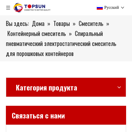
Pусский
Вы здесь:
Дома
»
Товары
»
Смеситель
»
Контейнерный смеситель
»
Спиральный
пневматический электростатический смеситель
для порошковых контейнеров
Категория продукта
Связаться с нами