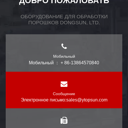
ДОБРО ПОЖАЛОВАТЬ
ОБОРУДОВАНИЕ ДЛЯ ОБРАБОТКИ
ПОРОШКОВ DONGSUN, LTD.
Мобильный
Мобильный ： + 86-13864570840
Сообщение
Электронное письмо:
sales@ytopsun.com