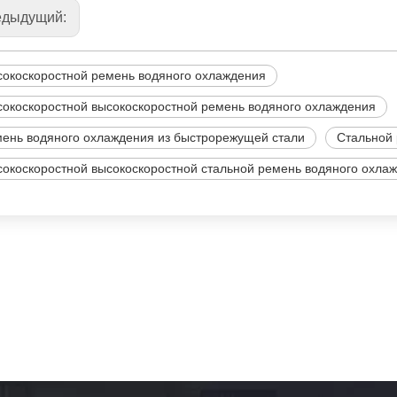
едыдущий:
окоскоростной ремень водяного охлаждения
окоскоростной высокоскоростной ремень водяного охлаждения
ень водяного охлаждения из быстрорежущей стали
Стальной 
окоскоростной высокоскоростной стальной ремень водяного охла