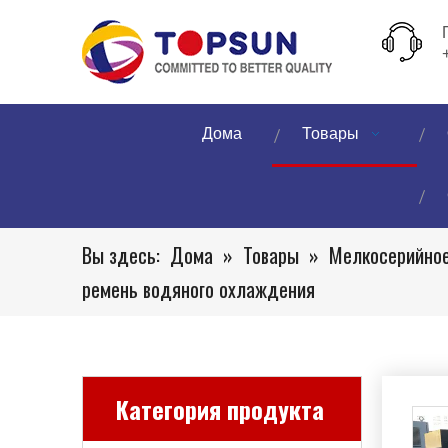
Дома
Товары
Вы здесь:
Дома
»
Товары
»
Мелкосерийное
ремень водяного охлаждения
Категория продукта