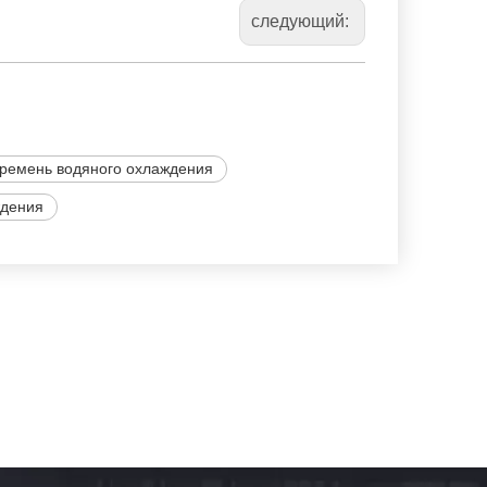
следующий:
ремень водяного охлаждения
ждения