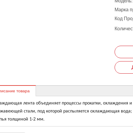
Модель:
Марка п
Код Про
Количес
писание товара
аждающая лента объединяет процессы прокатки, охлаждения и 
жавеющей стали, под которой распыляется охлаждающая вода;
пья толщиной 1-2 мм.