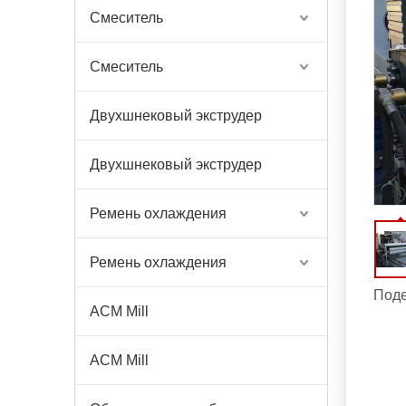
Смеситель
Смеситель
Двухшнековый экструдер
Двухшнековый экструдер
Ремень охлаждения
Ремень охлаждения
Поде
ACM Mill
ACM Mill