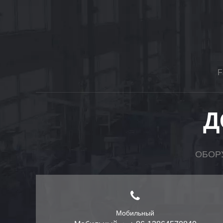
F
Д
ОБОР
Мобильный