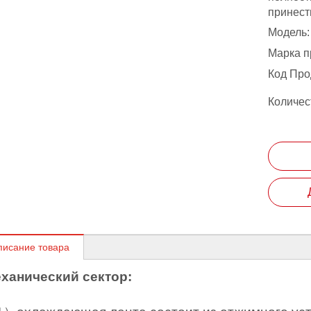
принест
Модель:
Марка п
Код Про
Количес
писание товара
ханический сектор: