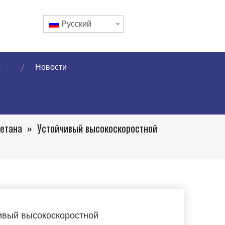
Pусский
Новости
ретана
»
Устойчивый высокоскоростной
ивый высокоскоростной