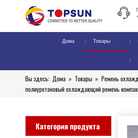
Дома
Товары
Вы здесь:
Дома
»
Товары
»
Ремень охлаж
полиуретановый охлаждающий ремень компакт
Категория продукта