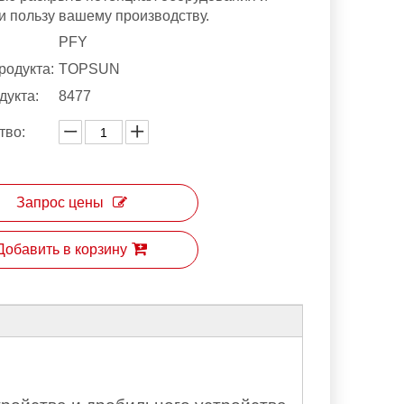
и пользу вашему производству.
PFY
родукта:
TOPSUN
дукта:
8477
тво:
Запрос цены
Добавить в корзину