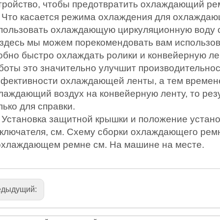
тройство, чтобы предотвратить охлаждающий рем
) Что касается режима охлаждения для охлаждаю
пользовать охлаждающую циркуляционную воду с
 здесь мы можем порекомендовать вам использов
обно быстро охлаждать ролики и конвейерную лен
боты это значительно улучшит производительнос
фективности охлаждающей ленты, а тем времене
лаждающий воздух на конвейерную ленту, то резу
лько для справки.
) Установка защитной крышки и положение устан
ключателя, см. Схему сборки охлаждающего рем
охлаждающем ремне см. На машине на месте.
едыдущий: