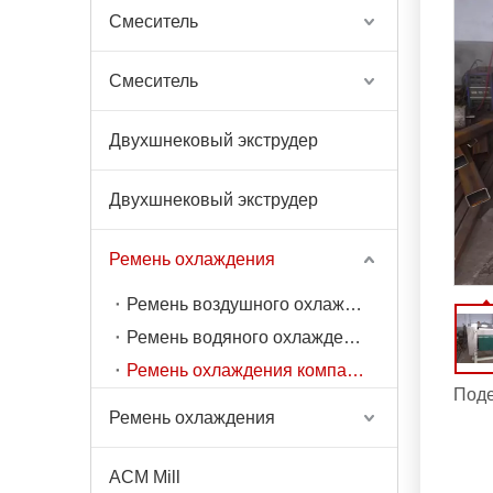
Смеситель
Смеситель
Двухшнековый экструдер
Двухшнековый экструдер
Ремень охлаждения
Ремень воздушного охлаждения
Ремень водяного охлаждения
Ремень охлаждения компактного типа из полиуретана
Поде
Ремень охлаждения
ACM Mill