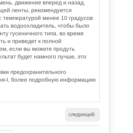
ень. движение вперед и назад.
щей ленты, рекомендуется
 температурой менее 10 градусов
ать водоохладитель, чтобы было
ту гусеничного типа. во время
ть и приведет к полной
м, если вы можете продуть
льтат будет намного лучше, это
овки предохранительного
ня-I, более подробную информацию
следующий: