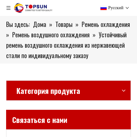
Pусский
Вы здесь:
Дома
»
Товары
»
Ремень охлаждения
»
Ремень воздушного охлаждения
»
Устойчивый
ремень воздушного охлаждения из нержавеющей
стали по индивидуальному заказу
Категория продукта
Связаться с нами