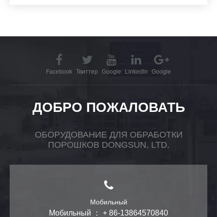
Facebook
Твиттер
Google
LinkedIn
Google
ДОБРО ПОЖАЛОВАТЬ
ОБОРУДОВАНИЕ ДЛЯ ОБРАБОТКИ
ПОРОШКОВ DONGSUN, LTD.
Мобильный
Мобильный ： + 86-13864570840