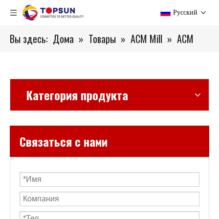
Pусский
Вы здесь:
Дома
»
Товары
»
ACM Mill
»
ACM
Категория продукта
Связаться с нами