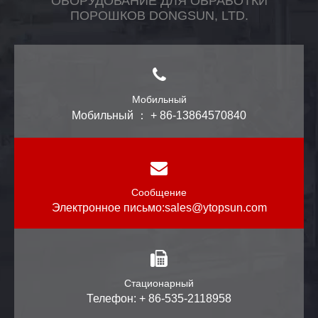
ОБОРУДОВАНИЕ ДЛЯ ОБРАБОТКИ
ПОРОШКОВ DONGSUN, LTD.
Мобильный
Мобильный ： + 86-13864570840
Сообщение
Электронное письмо:
sales@ytopsun.com
Стационарный
Телефон: + 86-535-2118958