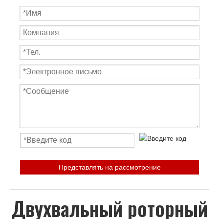
Представлять на рассмотрение
Двухвальный роторный