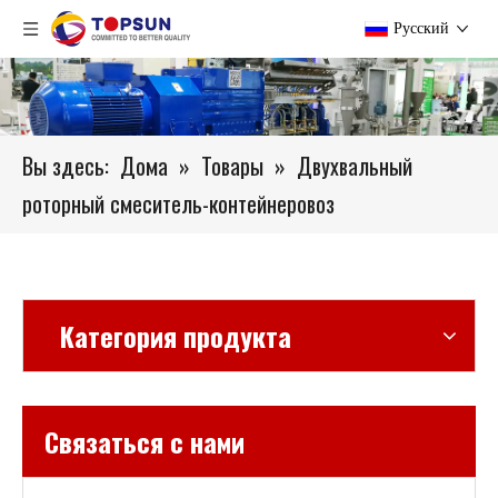
Pусский
Вы здесь:
Дома
»
Товары
»
Двухвальный
роторный смеситель-контейнеровоз
Категория продукта
Связаться с нами