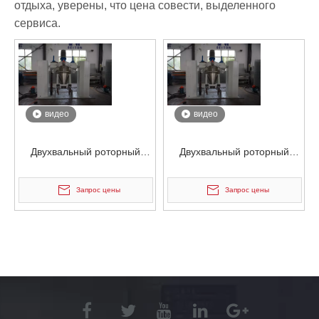
отдыха, уверены, что цена совести, выделенного
сервиса.
видео
видео
Двухвальный роторный
Двухвальный роторный
электростатический
электростатический
смеситель для порошковых
смеситель для порошковых
Запрос цены
Запрос цены
контейнеров
контейнеров