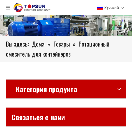
Pусский
Вы здесь:
Дома
»
Товары
»
Ротационный
смеситель для контейнеров
Категория продукта
Связаться с нами