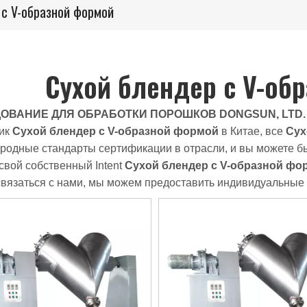
 с V-образной формой
Сухой блендер с V-об
ОВАНИЕ ДЛЯ ОБРАБОТКИ ПОРОШКОВ DONGSUN, LTD.
ик
Сухой блендер с V-образной формой
в Китае, все
Сух
одные стандарты сертификации в отрасли, и вы можете бы
свой собственный Intent
Сухой блендер с V-образной фо
вязаться с нами, мы можем предоставить индивидуальные 