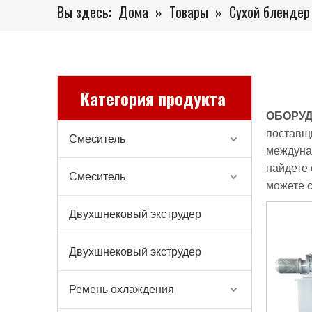
Вы здесь:
Дома
»
Товары
»
Сухой блендер
Категория продукта
ОБОРУД
поставщ
Смеситель
междунар
найдете 
Смеситель
можете с
Двухшнековый экструдер
Двухшнековый экструдер
Ремень охлаждения