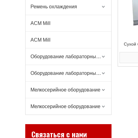
Ремень охлаждения
ACM Mill
ACM Mill
Сухой 
Оборудование лабораторных весов
Оборудование лабораторных весов
Мелкосерийное оборудование
Мелкосерийное оборудование
Связаться с нами