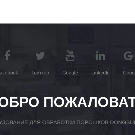
acebook
Твиттер
Google
LinkedIn
Goog
ОБРО ПОЖАЛОВА
УДОВАНИЕ ДЛЯ ОБРАБОТКИ ПОРОШКОВ DONGSUN,