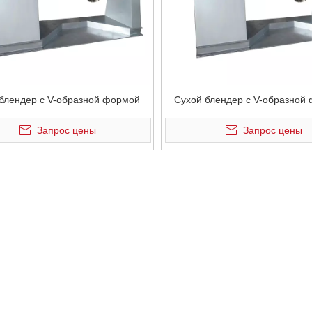
блендер с V-образной формой
Сухой блендер с V-образной
Запрос цены
Запрос цены