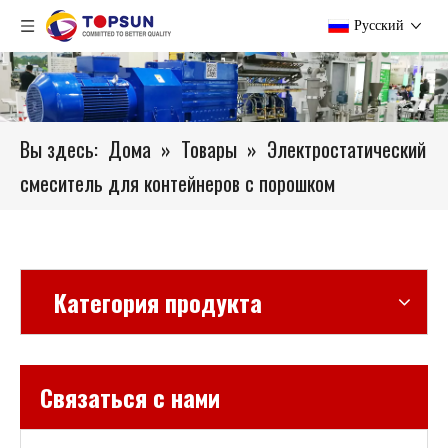
Pусский
Вы здесь:
Дома
»
Товары
»
Электростатический
смеситель для контейнеров с порошком
Категория продукта
Связаться с нами