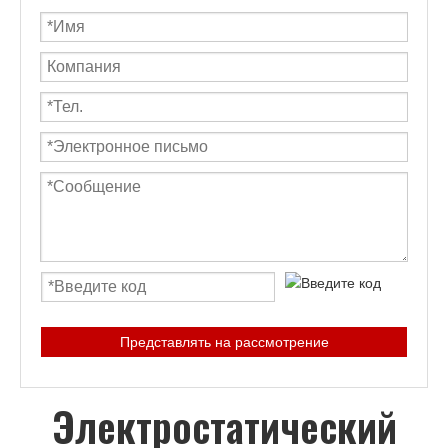
Представлять на рассмотрение
Электростатический