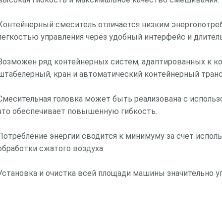
Контейнерный смеситель отличается низким энергопотре
легкостью управления через удобный интерфейс и длите
Возможен ряд контейнерных систем, адаптированных к ко
штабелерный, кран и автоматический контейнерный трансп
Смесительная головка может быть реализована с исполь
что обеспечивает повышенную гибкость.
Потребление энергии сводится к минимуму за счет испол
обработки сжатого воздуха.
Установка и очистка всей площади машины значительно у