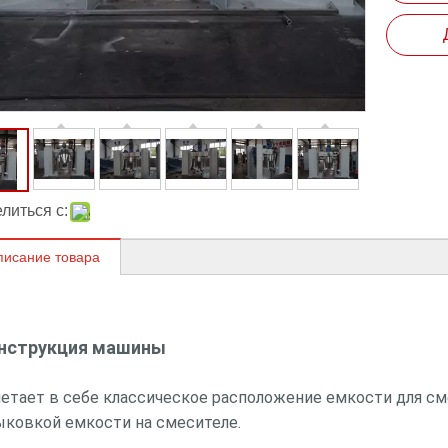
литься с:
писание товара
нструкция машины
четает в себе классическое расположение емкости для с
ыковкой емкости на смесителе.