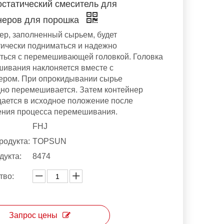
остатический смеситель для
неров для порошка
ер, заполненный сырьем, будет
ически подниматься и надежно
ться с перемешивающей головкой. Головка
ивания наклоняется вместе с
ером. При опрокидывании сырье
но перемешивается. Затем контейнер
ается в исходное положение после
ния процесса перемешивания.
FHJ
родукта:
TOPSUN
дукта:
8474
тво:
Запрос цены