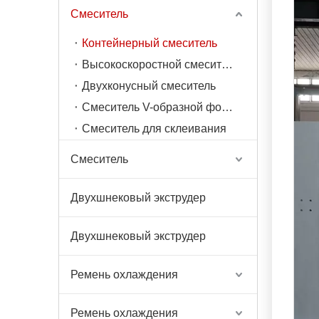
Смеситель
Контейнерный смеситель
Высокоскоростной смеситель
Двухконусный смеситель
Смеситель V-образной формы
Смеситель для склеивания
Смеситель
Двухшнековый экструдер
Двухшнековый экструдер
Ремень охлаждения
Ремень охлаждения