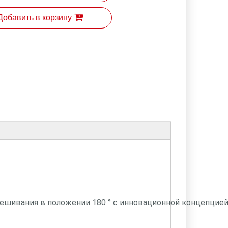
Добавить в корзину
мешивания в положении 180 ° с инновационной концепцие