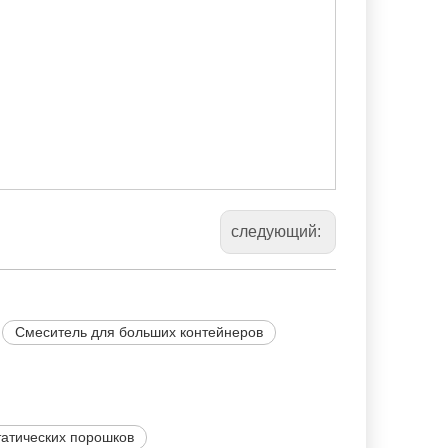
следующий:
Смеситель для больших контейнеров
татических порошков