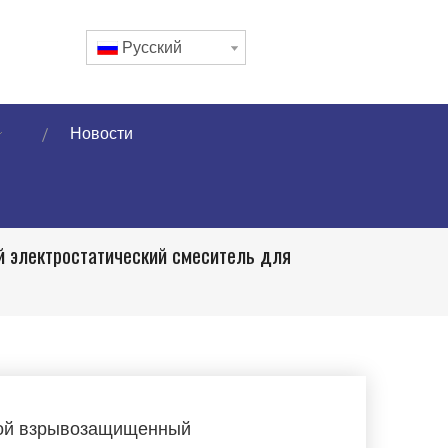
Pусский
Новости
 электростатический смеситель для
ой взрывозащищенный