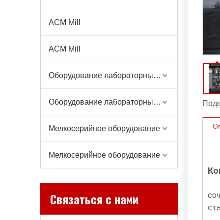
ACM Mill
ACM Mill
Оборудование лабораторных весов
Оборудование лабораторных весов
Поде
О
Мелкосерийное оборудование
Мелкосерийное оборудование
Ко
Связаться с нами
со
ст