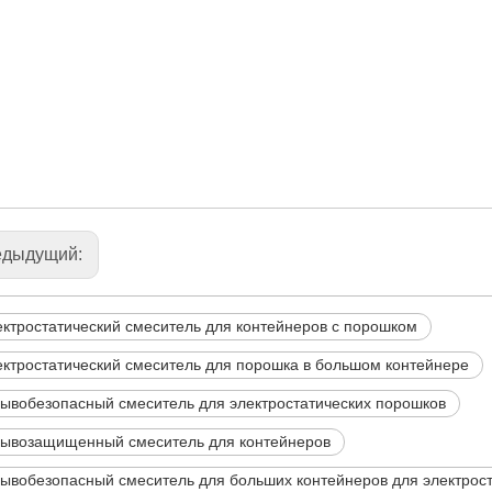
едыдущий:
ктростатический смеситель для контейнеров с порошком
ктростатический смеситель для порошка в большом контейнере
ывобезопасный смеситель для электростатических порошков
рывозащищенный смеситель для контейнеров
ывобезопасный смеситель для больших контейнеров для электрос