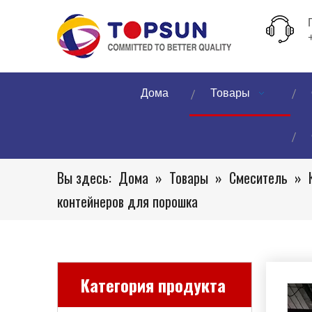
Дома
Товары
Вы здесь:
Дома
»
Товары
»
Смеситель
»
контейнеров для порошка
Категория продукта