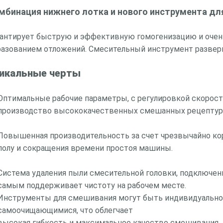
мбинация нижнего лотка и нового инструмента д
рантирует быструю и эффективную гомогенизацию и очен
азованием отложений. Смесительный инструмент развернут
икальные черты
Оптимальные рабочие параметры, с регулировкой скорос
производство высококачественных смешанных рецептур 
Повышенная производительность за счет чрезвычайно ко
полу и сокращения времени простоя машины.
Система удаления пыли смесительной головки, подключен
самым поддерживает чистоту на рабочем месте.
Инструменты для смешивания могут быть индивидуально 
самоочищающимися, что облегчает
высокая гибкость и максимальное качество смешивания.