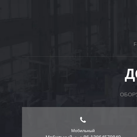
F
Д
ОБОР
Мобильный