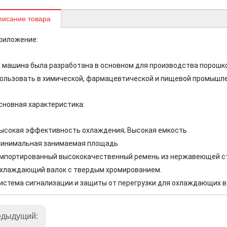
писание товара
приложение:
 машина была разработана в основном для производства порошко
ользовать в химической, фармацевтической и пищевой промышл
основная характеристика:
Высокая эффективность охлаждения; Высокая емкость
Минимальная занимаемая площадь
Импортированный высококачественный ремень из нержавеющей с
Охлаждающий валок с твердым хромированием.
Система сигнализации и защиты от перегрузки для охлаждающих в
едыдущий: