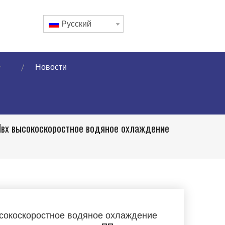
Pусский
Новости
вх высокоскоростное водяное охлаждение
сокоскоростное водяное охлаждение