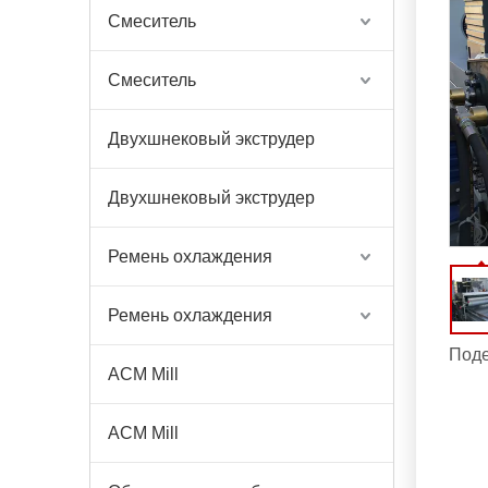
Смеситель
Смеситель
Двухшнековый экструдер
Двухшнековый экструдер
Ремень охлаждения
Ремень охлаждения
Поде
ACM Mill
ACM Mill