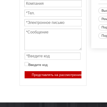
Выс
Рем
Пор
Пор
Представлять на рассмотрение