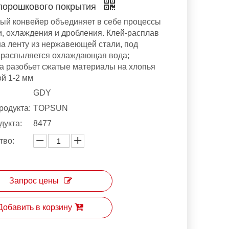
порошкового покрытия
ый конвейер объединяет в себе процессы
и, охлаждения и дробления. Клей-расплав
на ленту из нержавеющей стали, под
 распыляется охлаждающая вода;
а разобьет сжатые материалы на хлопья
й 1-2 мм
GDY
родукта:
TOPSUN
дукта:
8477
тво:
Запрос цены
Добавить в корзину