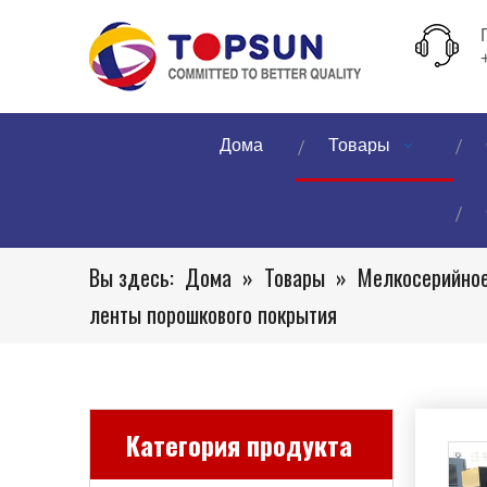
Дома
Товары
Вы здесь:
Дома
»
Товары
»
Мелкосерийное
ленты порошкового покрытия
Категория продукта