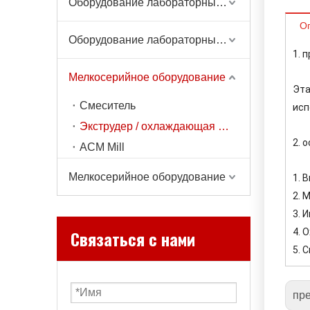
Оборудование лабораторных весов
О
Оборудование лабораторных весов
1. 
Мелкосерийное оборудование
Эта
Смеситель
исп
Экструдер / охлаждающая лента
2. 
ACM Mill
Мелкосерийное оборудование
1. 
2. 
3. 
Связаться с нами
4. 
5. 
пр