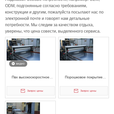
ODM, подгонянные согласно требованиям,
конструкции и другим, пожалуйста посылают нас по
электронной почте и говорят нам детальные
потребности. Мы следим за качеством отдыха,
уверены, что цена совести, выделенного сервиса.
видео
Пвх высокоскоростное
Порошковое покрытие
водяное охлаждение ленты
стального
порошкового покрытия
высокоскоростного
Запрос цены
Запрос цены
водяного охлаждающего
ремня