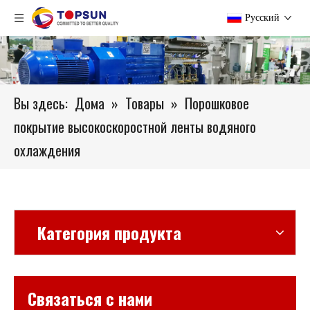
Pусский
Вы здесь:
Дома
»
Товары
»
Порошковое
покрытие высокоскоростной ленты водяного
охлаждения
Категория продукта
Связаться с нами