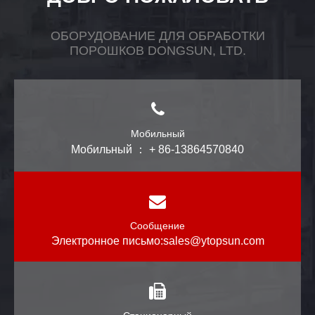
ОБОРУДОВАНИЕ ДЛЯ ОБРАБОТКИ
ПОРОШКОВ DONGSUN, LTD.
Мобильный
Мобильный ： + 86-13864570840
Сообщение
Электронное письмо:
sales@ytopsun.com