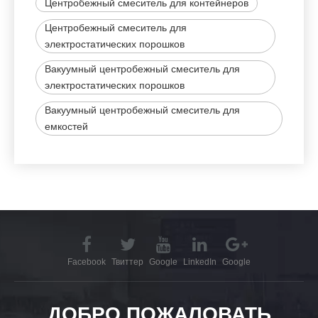
Центробежный смеситель для контейнеров
Центробежный смеситель для
электростатических порошков
Вакуумный центробежный смеситель для
электростатических порошков
Вакуумный центробежный смеситель для
емкостей
Facebook
Твиттер
Google
LinkedIn
Google
ДОБРО ПОЖАЛОВАТЬ