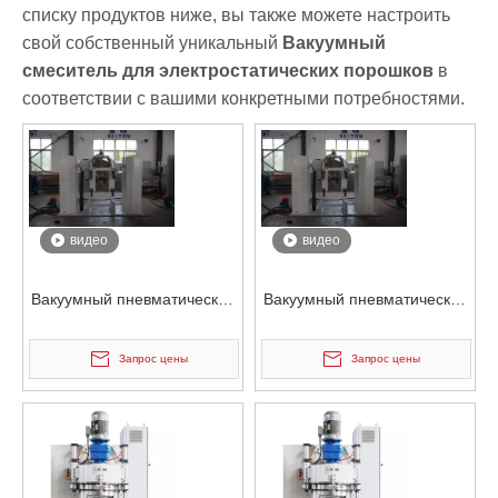
списку продуктов ниже, вы также можете настроить
свой собственный уникальный
Вакуумный
смеситель для электростатических порошков
в
соответствии с вашими конкретными потребностями.
видео
видео
Вакуумный пневматический
Вакуумный пневматический
электростатический
электростатический
смеситель для контейнеров
смеситель для контейнеров
Запрос цены
Запрос цены
для порошка
для порошка