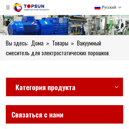
Pусский
Вы здесь:
Дома
»
Товары
»
Вакуумный
смеситель для электростатических порошков
Категория продукта
Связаться с нами