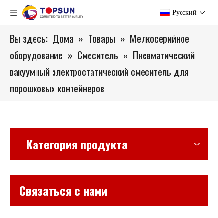
Pусский
Вы здесь:
Дома
»
Товары
»
Мелкосерийное
оборудование
»
Смеситель
»
Пневматический
вакуумный электростатический смеситель для
порошковых контейнеров
Категория продукта
Связаться с нами