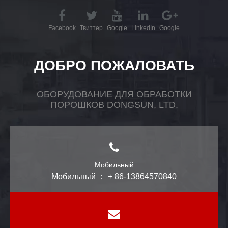
Facebook
Твиттер
Google
LinkedIn
Google
ДОБРО ПОЖАЛОВАТЬ
ОБОРУДОВАНИЕ ДЛЯ ОБРАБОТКИ
ПОРОШКОВ DONGSUN, LTD.
Мобильный
Мобильный ： + 86-13864570840