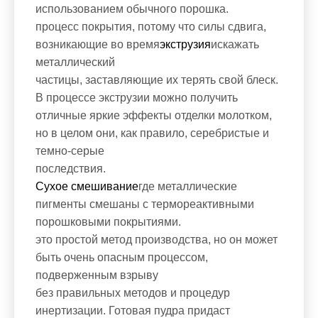
использованием обычного порошка.
процесс покрытия, потому что силы сдвига,
возникающие во время
экструзия
искажать
металлический
частицы, заставляющие их терять свой блеск.
В процессе экструзии можно получить
отличные яркие эффекты отделки молотком,
но в целом они, как правило, серебристые и
темно-серые
последствия.
Сухое смешивание
где металлические
пигменты смешаны с термореактивными
порошковыми покрытиями.
это простой метод производства, но он может
быть очень опасным процессом,
подверженным взрыву
без правильных методов и процедур
инертизации. Готовая пудра придаст