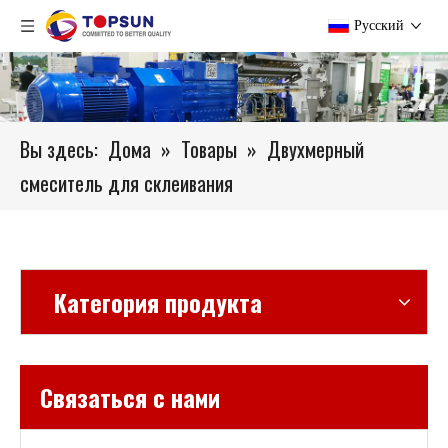
Pусский
Вы здесь:
Дома
»
Товары
»
Двухмерный
смеситель для склеивания
Категория продукта
Связаться с нами