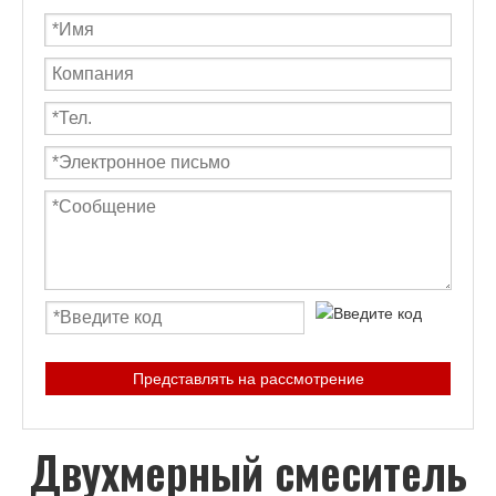
Представлять на рассмотрение
Двухмерный смеситель